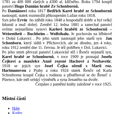
1781 za 400 000 zlatých a 4300 al. klíčného. Roku 1794 koupil
panství
Hugo Damián hrabě Ze Schonbornů.
Po
Damiánovi
roku 1817
Bedřich Karel hrabě ze Schonbornů
nastoupil, statek rozmnožil přikoupením Lužan roku 1818.
Syn jeho
Ervín
ho zdědil roku 1848 a hospodařil dobře a byl velký
lidumil a muž dobrý. Zemřel 12. ledna 1881 a zanechal panství
svému nejstaršímu synovi
Karlovi hraběti ze Schonbornů –
Weisentheit – Buchheim – Wolfsthalu.
Je pochován na hřbitově
v Dolní Lukavici . Po jeho smrti nastoupil jeho starší syn
Jan
Schonborn
, který sídlil v Příchovcích, ale ne dlouho, jen 4 roky,
roku 1912 zemřel dne 11. června. Je též pohřben v Dol. Lukavici.
Po jeho smrti převzal panství Lukavické též i Řenče nejstarší syn,
Karel hrabě ze Schonbornů
, v roce 1909 je pronajal
Josefu
Čejkovi a manželce Anně rozené Hachové z Nezbavetic
.
1918 se jejich syn
Josef Čejka oženil s Marií roz.
Hartmanovou
z Prahy a roku 1924 statek Řenče od Karla
Schonborna koupil Čejka s rodinou a přistěhoval se do Řeneč z
Plzence, kde měl selský výměněk a syna ženatého na dvoře.
Čerpáno z pamětní knihy založené v roce 1925.
Místní části
Háje
Knihy