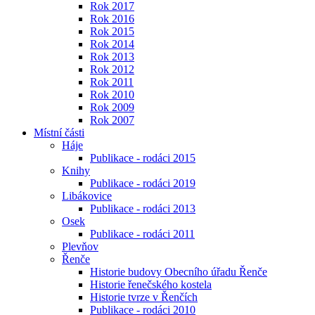
Rok 2017
Rok 2016
Rok 2015
Rok 2014
Rok 2013
Rok 2012
Rok 2011
Rok 2010
Rok 2009
Rok 2007
Místní části
Háje
Publikace - rodáci 2015
Knihy
Publikace - rodáci 2019
Libákovice
Publikace - rodáci 2013
Osek
Publikace - rodáci 2011
Plevňov
Řenče
Historie budovy Obecního úřadu Řenče
Historie řenečského kostela
Historie tvrze v Řenčích
Publikace - rodáci 2010