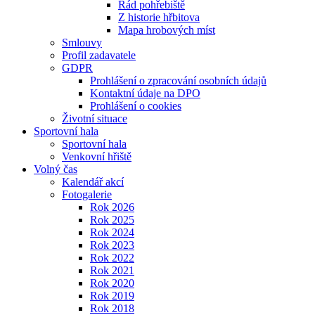
Řád pohřebiště
Z historie hřbitova
Mapa hrobových míst
Smlouvy
Profil zadavatele
GDPR
Prohlášení o zpracování osobních údajů
Kontaktní údaje na DPO
Prohlášení o cookies
Životní situace
Sportovní hala
Sportovní hala
Venkovní hřiště
Volný čas
Kalendář akcí
Fotogalerie
Rok 2026
Rok 2025
Rok 2024
Rok 2023
Rok 2022
Rok 2021
Rok 2020
Rok 2019
Rok 2018