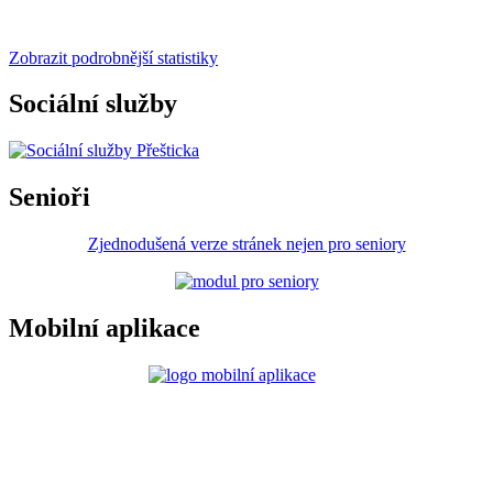
Zobrazit podrobnější statistiky
Sociální služby
Senioři
Zjednodušená verze stránek nejen pro seniory
Mobilní aplikace