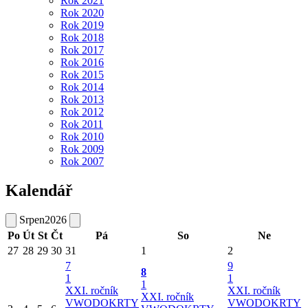
Rok 2021
Rok 2020
Rok 2019
Rok 2018
Rok 2017
Rok 2016
Rok 2015
Rok 2014
Rok 2013
Rok 2012
Rok 2011
Rok 2010
Rok 2009
Rok 2007
Kalendář
Srpen
2026
Po
Út
St
Čt
Pá
So
Ne
27
28
29
30
31
1
2
7
9
8
1
1
1
XXI. ročník
XXI. ročník
XXI. ročník
VWODOKRTY
VWODOKRTY