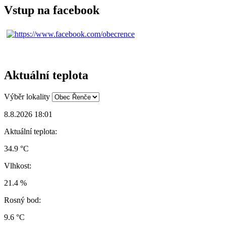
Vstup na facebook
Aktuální teplota
Výběr lokality
8.8.2026 18:01
Aktuální teplota:
34.9 °C
Vlhkost:
21.4 %
Rosný bod:
9.6 °C