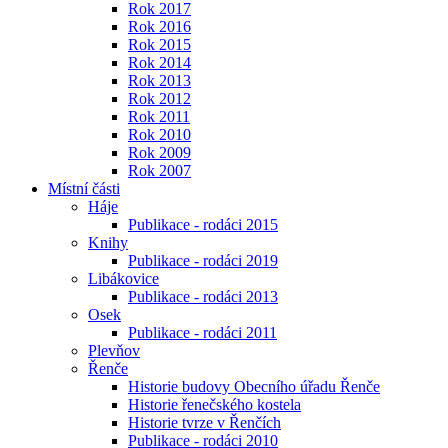
Rok 2017
Rok 2016
Rok 2015
Rok 2014
Rok 2013
Rok 2012
Rok 2011
Rok 2010
Rok 2009
Rok 2007
Místní části
Háje
Publikace - rodáci 2015
Knihy
Publikace - rodáci 2019
Libákovice
Publikace - rodáci 2013
Osek
Publikace - rodáci 2011
Plevňov
Řenče
Historie budovy Obecního úřadu Řenče
Historie řenečského kostela
Historie tvrze v Řenčích
Publikace - rodáci 2010