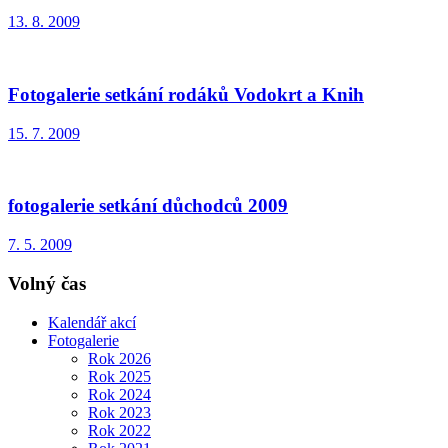
13. 8. 2009
Fotogalerie setkání rodáků Vodokrt a Knih
15. 7. 2009
fotogalerie setkání důchodců 2009
7. 5. 2009
Volný čas
Kalendář akcí
Fotogalerie
Rok 2026
Rok 2025
Rok 2024
Rok 2023
Rok 2022