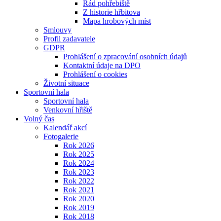
Řád pohřebiště
Z historie hřbitova
Mapa hrobových míst
Smlouvy
Profil zadavatele
GDPR
Prohlášení o zpracování osobních údajů
Kontaktní údaje na DPO
Prohlášení o cookies
Životní situace
Sportovní hala
Sportovní hala
Venkovní hřiště
Volný čas
Kalendář akcí
Fotogalerie
Rok 2026
Rok 2025
Rok 2024
Rok 2023
Rok 2022
Rok 2021
Rok 2020
Rok 2019
Rok 2018