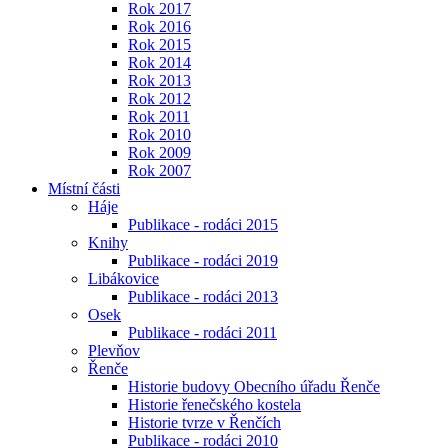
Rok 2017
Rok 2016
Rok 2015
Rok 2014
Rok 2013
Rok 2012
Rok 2011
Rok 2010
Rok 2009
Rok 2007
Místní části
Háje
Publikace - rodáci 2015
Knihy
Publikace - rodáci 2019
Libákovice
Publikace - rodáci 2013
Osek
Publikace - rodáci 2011
Plevňov
Řenče
Historie budovy Obecního úřadu Řenče
Historie řenečského kostela
Historie tvrze v Řenčích
Publikace - rodáci 2010