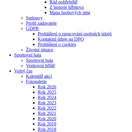
Řád pohřebiště
Z historie hřbitova
Mapa hrobových míst
Smlouvy
Profil zadavatele
GDPR
Prohlášení o zpracování osobních údajů
Kontaktní údaje na DPO
Prohlášení o cookies
Životní situace
Sportovní hala
Sportovní hala
Venkovní hřiště
Volný čas
Kalendář akcí
Fotogalerie
Rok 2026
Rok 2025
Rok 2024
Rok 2023
Rok 2022
Rok 2021
Rok 2020
Rok 2019
Rok 2018