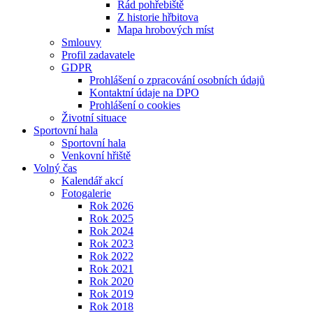
Řád pohřebiště
Z historie hřbitova
Mapa hrobových míst
Smlouvy
Profil zadavatele
GDPR
Prohlášení o zpracování osobních údajů
Kontaktní údaje na DPO
Prohlášení o cookies
Životní situace
Sportovní hala
Sportovní hala
Venkovní hřiště
Volný čas
Kalendář akcí
Fotogalerie
Rok 2026
Rok 2025
Rok 2024
Rok 2023
Rok 2022
Rok 2021
Rok 2020
Rok 2019
Rok 2018