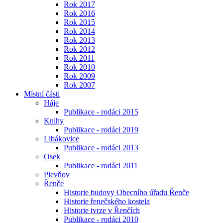
Rok 2017
Rok 2016
Rok 2015
Rok 2014
Rok 2013
Rok 2012
Rok 2011
Rok 2010
Rok 2009
Rok 2007
Místní části
Háje
Publikace - rodáci 2015
Knihy
Publikace - rodáci 2019
Libákovice
Publikace - rodáci 2013
Osek
Publikace - rodáci 2011
Plevňov
Řenče
Historie budovy Obecního úřadu Řenče
Historie řenečského kostela
Historie tvrze v Řenčích
Publikace - rodáci 2010