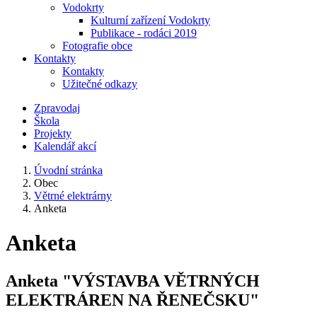
Vodokrty
Kulturní zařízení Vodokrty
Publikace - rodáci 2019
Fotografie obce
Kontakty
Kontakty
Užitečné odkazy
Zpravodaj
Škola
Projekty
Kalendář akcí
Úvodní stránka
Obec
Větrné elektrárny
Anketa
Anketa
Anketa "VÝSTAVBA VĚTRNÝCH
ELEKTRÁREN NA ŘENEČSKU"