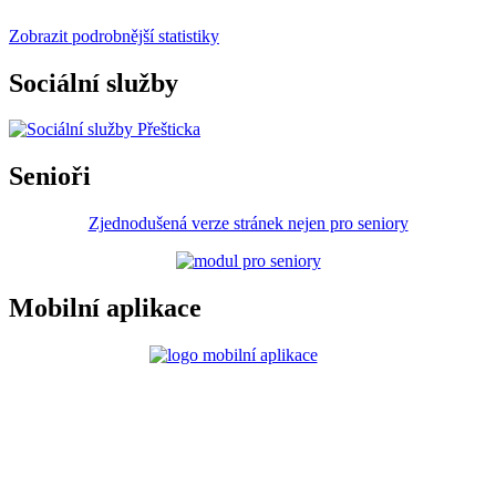
Zobrazit podrobnější statistiky
Sociální služby
Senioři
Zjednodušená verze stránek nejen pro seniory
Mobilní aplikace