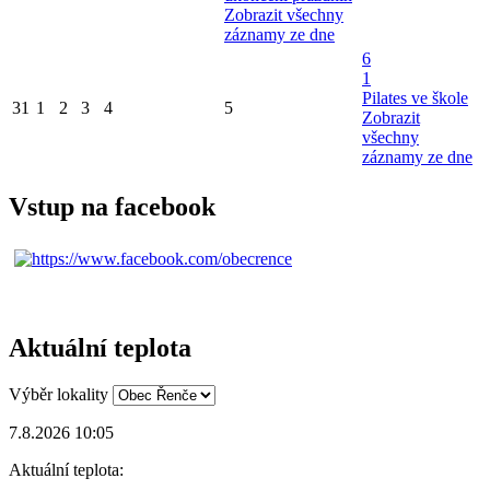
Zobrazit všechny
záznamy ze dne
6
1
Pilates ve škole
31
1
2
3
4
5
Zobrazit
všechny
záznamy ze dne
Vstup na facebook
Aktuální teplota
Výběr lokality
7.8.2026 10:05
Aktuální teplota: