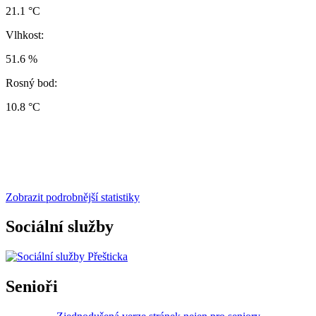
21.1 °C
Vlhkost:
51.6 %
Rosný bod:
10.8 °C
Zobrazit podrobnější statistiky
Sociální služby
Senioři