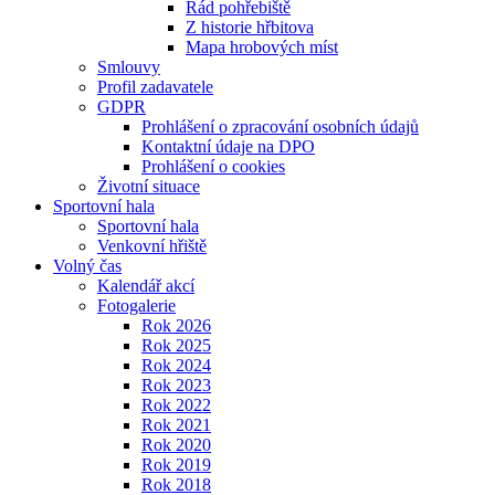
Řád pohřebiště
Z historie hřbitova
Mapa hrobových míst
Smlouvy
Profil zadavatele
GDPR
Prohlášení o zpracování osobních údajů
Kontaktní údaje na DPO
Prohlášení o cookies
Životní situace
Sportovní hala
Sportovní hala
Venkovní hřiště
Volný čas
Kalendář akcí
Fotogalerie
Rok 2026
Rok 2025
Rok 2024
Rok 2023
Rok 2022
Rok 2021
Rok 2020
Rok 2019
Rok 2018