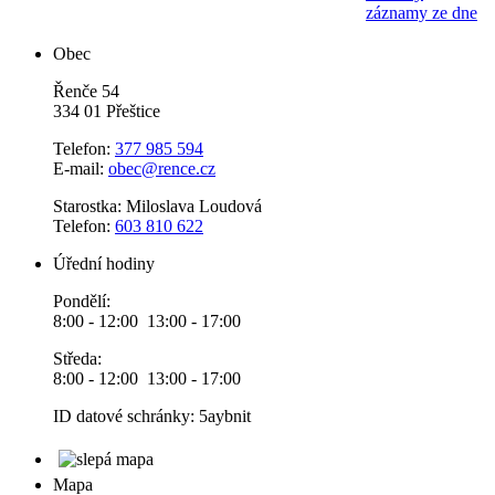
záznamy ze dne
Obec
Řenče 54
334 01 Přeštice
Telefon:
377 985 594
E-mail:
obec@rence.cz
Starostka: Miloslava Loudová
Telefon:
603 810 622
Úřední hodiny
Pondělí:
8:00 - 12:00 13:00 - 17:00
Středa:
8:00 - 12:00 13:00 - 17:00
ID datové schránky: 5aybnit
Mapa