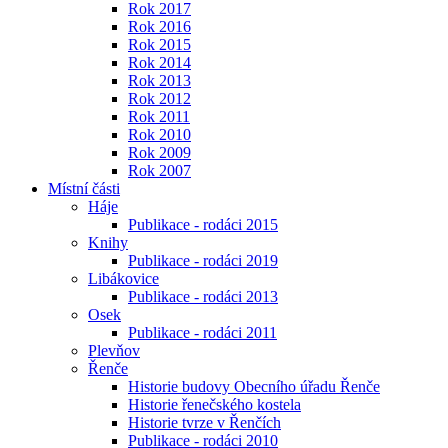
Rok 2017
Rok 2016
Rok 2015
Rok 2014
Rok 2013
Rok 2012
Rok 2011
Rok 2010
Rok 2009
Rok 2007
Místní části
Háje
Publikace - rodáci 2015
Knihy
Publikace - rodáci 2019
Libákovice
Publikace - rodáci 2013
Osek
Publikace - rodáci 2011
Plevňov
Řenče
Historie budovy Obecního úřadu Řenče
Historie řenečského kostela
Historie tvrze v Řenčích
Publikace - rodáci 2010