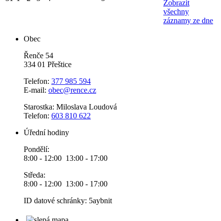
Zobrazit
všechny
záznamy ze dne
Obec
Řenče 54
334 01 Přeštice
Telefon:
377 985 594
E-mail:
obec@rence.cz
Starostka: Miloslava Loudová
Telefon:
603 810 622
Úřední hodiny
Pondělí:
8:00 - 12:00 13:00 - 17:00
Středa:
8:00 - 12:00 13:00 - 17:00
ID datové schránky: 5aybnit