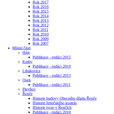
Rok 2017
Rok 2016
Rok 2015
Rok 2014
Rok 2013
Rok 2012
Rok 2011
Rok 2010
Rok 2009
Rok 2007
Místní části
Háje
Publikace - rodáci 2015
Knihy
Publikace - rodáci 2019
Libákovice
Publikace - rodáci 2013
Osek
Publikace - rodáci 2011
Plevňov
Řenče
Historie budovy Obecního úřadu Řenče
Historie řenečského kostela
Historie tvrze v Řenčích
Publikace - rodáci 2010