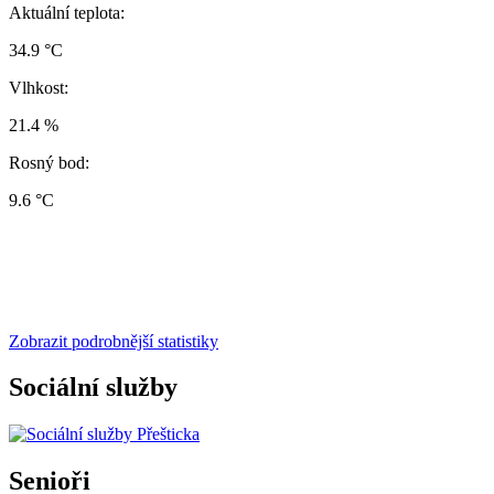
Aktuální teplota:
34.9 °C
Vlhkost:
21.4 %
Rosný bod:
9.6 °C
Zobrazit podrobnější statistiky
Sociální služby
Senioři