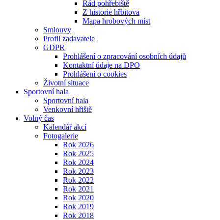
Řád pohřebiště
Z historie hřbitova
Mapa hrobových míst
Smlouvy
Profil zadavatele
GDPR
Prohlášení o zpracování osobních údajů
Kontaktní údaje na DPO
Prohlášení o cookies
Životní situace
Sportovní hala
Sportovní hala
Venkovní hřiště
Volný čas
Kalendář akcí
Fotogalerie
Rok 2026
Rok 2025
Rok 2024
Rok 2023
Rok 2022
Rok 2021
Rok 2020
Rok 2019
Rok 2018