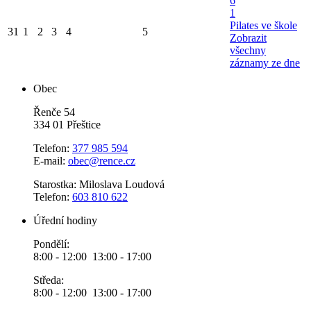
6
1
Pilates ve škole
31
1
2
3
4
5
Zobrazit
všechny
záznamy ze dne
Obec
Řenče 54
334 01 Přeštice
Telefon:
377 985 594
E-mail:
obec@rence.cz
Starostka: Miloslava Loudová
Telefon:
603 810 622
Úřední hodiny
Pondělí:
8:00 - 12:00 13:00 - 17:00
Středa:
8:00 - 12:00 13:00 - 17:00