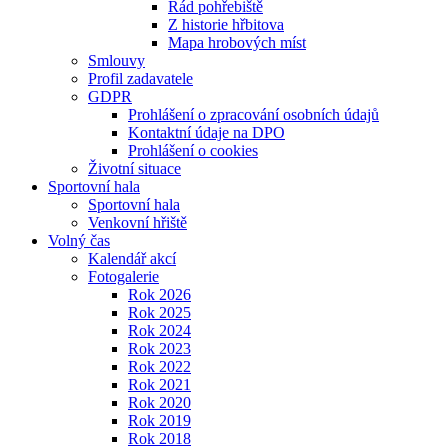
Řád pohřebiště
Z historie hřbitova
Mapa hrobových míst
Smlouvy
Profil zadavatele
GDPR
Prohlášení o zpracování osobních údajů
Kontaktní údaje na DPO
Prohlášení o cookies
Životní situace
Sportovní hala
Sportovní hala
Venkovní hřiště
Volný čas
Kalendář akcí
Fotogalerie
Rok 2026
Rok 2025
Rok 2024
Rok 2023
Rok 2022
Rok 2021
Rok 2020
Rok 2019
Rok 2018