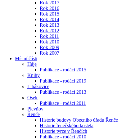
Rok 2017
Rok 2016
Rok 2015
Rok 2014
Rok 2013
Rok 2012
Rok 2011
Rok 2010
Rok 2009
Rok 2007
Místní části
Háje
Publikace - rodáci 2015
Knihy
Publikace - rodáci 2019
Libákovice
Publikace - rodáci 2013
Osek
Publikace - rodáci 2011
Plevňov
Řenče
Historie budovy Obecního úřadu Řenče
Historie řenečského kostela
Historie tvrze v Řenčích
Publikace - rodáci 2010