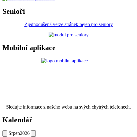
Senioři
Zjednodušená verze stránek nejen pro seniory
Mobilní aplikace
Sledujte informace z našeho webu na svých chytrých telefonech.
Kalendář
Srpen
2026