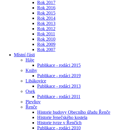
Rok 2017
Rok 2016
Rok 2015
Rok 2014
Rok 2013
Rok 2012
Rok 2011
Rok 2010
Rok 2009
Rok 2007
Místní části
Háje
Publikace - rodáci 2015
Knihy
Publikace - rodáci 2019
Libákovice
Publikace - rodáci 2013
Osek
Publikace - rodáci 2011
Plevňov
Řenče
Historie budovy Obecního úřadu Řenče
Historie řenečského kostela
Historie tvrze v Řenčích
Publikace - rodáci 2010