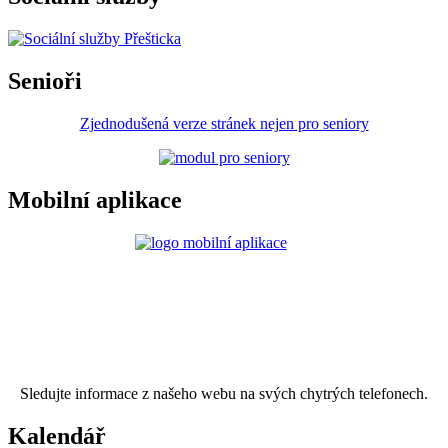
Senioři
Zjednodušená verze stránek nejen pro seniory
Mobilní aplikace
Sledujte informace z našeho webu na svých chytrých telefonech.
Kalendář