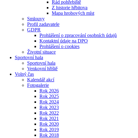
Řád pohřebiště
Z historie hřbitova
Mapa hrobových míst
Smlouvy
Profil zadavatele
GDPR
Prohlášení o zpracování osobních údajů
Kontaktní údaje na DPO
Prohlášení o cookies
Životní situace
Sportovní hala
Sportovní hala
Venkovní hřiště
Volný čas
Kalendář akcí
Fotogalerie
Rok 2026
Rok 2025
Rok 2024
Rok 2023
Rok 2022
Rok 2021
Rok 2020
Rok 2019
Rok 2018