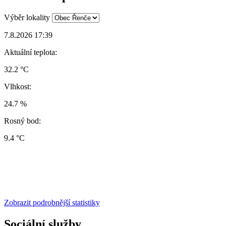
Výběr lokality
7.8.2026 17:39
Aktuální teplota:
32.2 °C
Vlhkost:
24.7 %
Rosný bod:
9.4 °C
Zobrazit podrobnější statistiky
Sociální služby