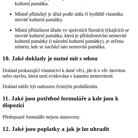
kulturní památka.
Místně příslušný je úřad podle sídla či bydliště vlastníka
movité kulturní památky.
Místní příslušnost úřadu ve správních řízeních týkajících se
movité kulturní památky, která je příslušenstvím nemovité
kulturní památky (i národní kulturní památky), je určena
místem, kde se nachází tato nemovitá památka.
10. Jaké doklady je nutné mít s sebou
Doklad prokazující vlastnictví k dané věci, jde-li o věc movitou
nebo stavbu, která není evidována v katastru nemovitostí.
Doklad může být nahrazen čestným prohlášením.
11. Jaké jsou potřebné formuláře a kde jsou k
dispozici
Předepsané formuláře nejsou stanoveny.
12. Jaké jsou poplatky a jak je lze uhradit