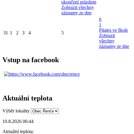
ukončení prázdnin
Zobrazit všechny
záznamy ze dne
6
1
Pilates ve škole
31
1
2
3
4
5
Zobrazit
všechny
záznamy ze dne
Vstup na facebook
Aktuální teplota
Výběr lokality
10.8.2026 06:44
Aktuální teplota: