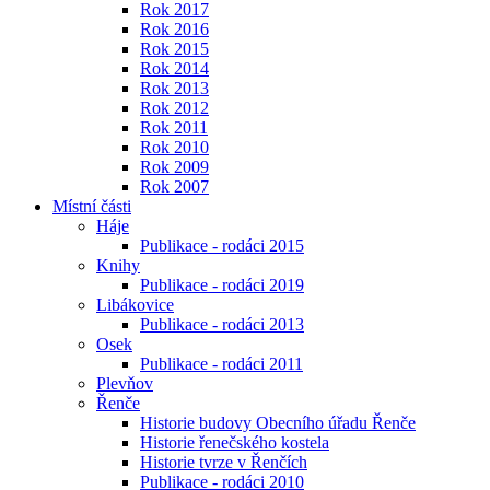
Rok 2017
Rok 2016
Rok 2015
Rok 2014
Rok 2013
Rok 2012
Rok 2011
Rok 2010
Rok 2009
Rok 2007
Místní části
Háje
Publikace - rodáci 2015
Knihy
Publikace - rodáci 2019
Libákovice
Publikace - rodáci 2013
Osek
Publikace - rodáci 2011
Plevňov
Řenče
Historie budovy Obecního úřadu Řenče
Historie řenečského kostela
Historie tvrze v Řenčích
Publikace - rodáci 2010