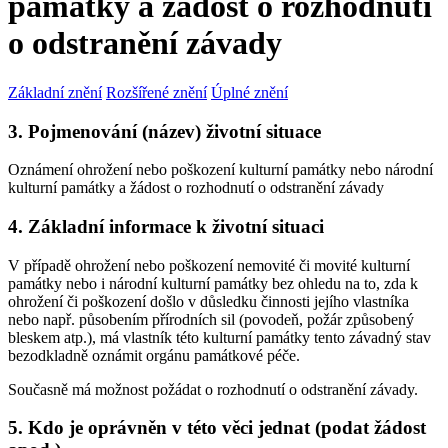
památky a žádost o rozhodnutí
o odstranění závady
Základní znění
Rozšířené znění
Úplné znění
3. Pojmenování (název) životní situace
Oznámení ohrožení nebo poškození kulturní památky nebo národní
kulturní památky a žádost o rozhodnutí o odstranění závady
4. Základní informace k životní situaci
V případě ohrožení nebo poškození nemovité či movité kulturní
památky nebo i národní kulturní památky bez ohledu na to, zda k
ohrožení či poškození došlo v důsledku činnosti jejího vlastníka
nebo např. působením přírodních sil (povodeň, požár způsobený
bleskem atp.), má vlastník této kulturní památky tento závadný stav
bezodkladně oznámit orgánu památkové péče.
Současně má možnost požádat o rozhodnutí o odstranění závady.
5. Kdo je oprávněn v této věci jednat (podat žádost