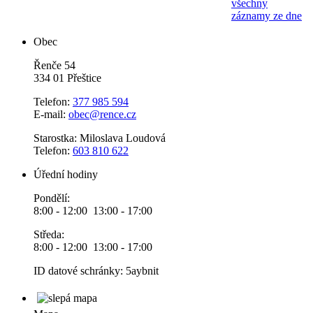
všechny
záznamy ze dne
Obec
Řenče 54
334 01 Přeštice
Telefon:
377 985 594
E-mail:
obec@rence.cz
Starostka: Miloslava Loudová
Telefon:
603 810 622
Úřední hodiny
Pondělí:
8:00 - 12:00 13:00 - 17:00
Středa:
8:00 - 12:00 13:00 - 17:00
ID datové schránky: 5aybnit