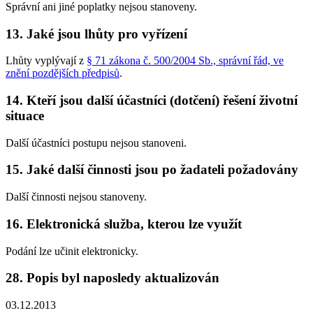
Správní ani jiné poplatky nejsou stanoveny.
13. Jaké jsou lhůty pro vyřízení
Lhůty vyplývají z
§ 71 zákona č. 500/2004 Sb., správní řád, ve
znění pozdějších předpisů
.
14. Kteří jsou další účastníci (dotčení) řešení životní
situace
Další účastníci postupu nejsou stanoveni.
15. Jaké další činnosti jsou po žadateli požadovány
Další činnosti nejsou stanoveny.
16. Elektronická služba, kterou lze využít
Podání lze učinit elektronicky.
28. Popis byl naposledy aktualizován
03.12.2013