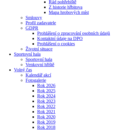
Řád pohřebiště
Z historie hřbitova
Mapa hrobových míst
Smlouvy
Profil zadavatele
GDPR
Prohlášení o zpracování osobních údajů
Kontaktní údaje na DPO
Prohlášení o cookies
Životní situace
Sportovní hala
Sportovní hala
Venkovní hřiště
Volný čas
Kalendář akcí
Fotogalerie
Rok 2026
Rok 2025
Rok 2024
Rok 2023
Rok 2022
Rok 2021
Rok 2020
Rok 2019
Rok 2018