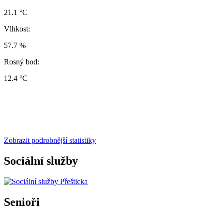
21.1 °C
Vlhkost:
57.7 %
Rosný bod:
12.4 °C
Zobrazit podrobnější statistiky
Sociální služby
Senioři