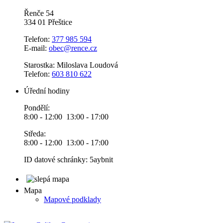
Řenče 54
334 01 Přeštice
Telefon:
377 985 594
E-mail:
obec@rence.cz
Starostka: Miloslava Loudová
Telefon:
603 810 622
Úřední hodiny
Pondělí:
8:00 - 12:00 13:00 - 17:00
Středa:
8:00 - 12:00 13:00 - 17:00
ID datové schránky: 5aybnit
Mapa
Mapové podklady