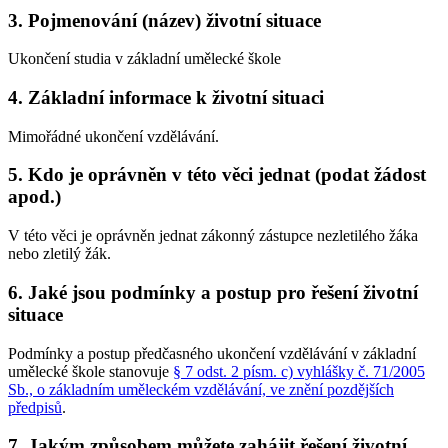
3. Pojmenování (název) životní situace
Ukončení studia v základní umělecké škole
4. Základní informace k životní situaci
Mimořádné ukončení vzdělávání.
5. Kdo je oprávněn v této věci jednat (podat žádost
apod.)
V této věci je oprávněn jednat zákonný zástupce nezletilého žáka
nebo zletilý žák.
6. Jaké jsou podmínky a postup pro řešení životní
situace
Podmínky a postup předčasného ukončení vzdělávání v základní
umělecké škole stanovuje
§ 7 odst. 2 písm. c) vyhlášky č. 71/2005
Sb., o základním uměleckém vzdělávání, ve znění pozdějších
předpisů
.
7. Jakým způsobem můžete zahájit řešení životní