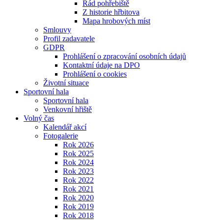
Řád pohřebiště
Z historie hřbitova
Mapa hrobových míst
Smlouvy
Profil zadavatele
GDPR
Prohlášení o zpracování osobních údajů
Kontaktní údaje na DPO
Prohlášení o cookies
Životní situace
Sportovní hala
Sportovní hala
Venkovní hřiště
Volný čas
Kalendář akcí
Fotogalerie
Rok 2026
Rok 2025
Rok 2024
Rok 2023
Rok 2022
Rok 2021
Rok 2020
Rok 2019
Rok 2018