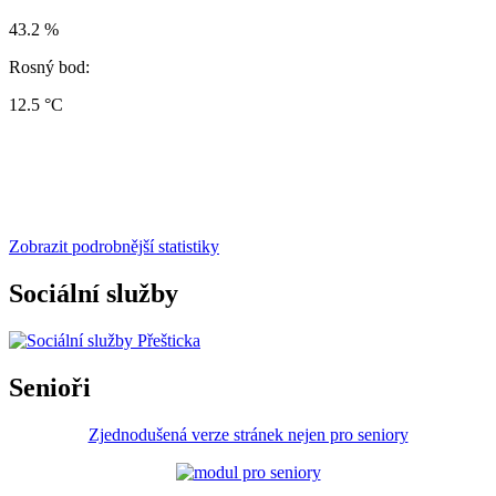
43.2 %
Rosný bod:
12.5 °C
Zobrazit podrobnější statistiky
Sociální služby
Senioři
Zjednodušená verze stránek nejen pro seniory