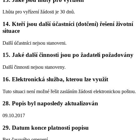
Lhůta pro vyřízení žádosti je 30 dnů.
14. Kteří jsou další účastníci (dotčení) řešení životní
situace
Další účastníci nejsou stanoveni.
15. Jaké další činnosti jsou po žadateli požadovány
Další činnosti nejsou stanoveny.
16. Elektronická služba, kterou lze využít
Tuto situaci není možné řešit zasláním žádosti elektronickou poštou.
28. Popis byl naposledy aktualizován
09.10.2017
29. Datum konce platnosti popisu
Bez časového omezení.