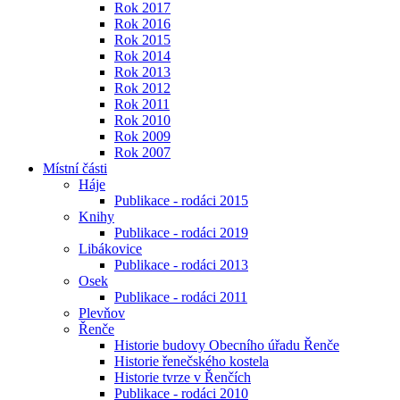
Rok 2017
Rok 2016
Rok 2015
Rok 2014
Rok 2013
Rok 2012
Rok 2011
Rok 2010
Rok 2009
Rok 2007
Místní části
Háje
Publikace - rodáci 2015
Knihy
Publikace - rodáci 2019
Libákovice
Publikace - rodáci 2013
Osek
Publikace - rodáci 2011
Plevňov
Řenče
Historie budovy Obecního úřadu Řenče
Historie řenečského kostela
Historie tvrze v Řenčích
Publikace - rodáci 2010