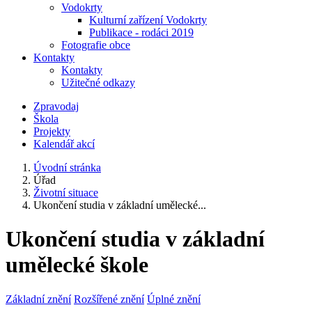
Vodokrty
Kulturní zařízení Vodokrty
Publikace - rodáci 2019
Fotografie obce
Kontakty
Kontakty
Užitečné odkazy
Zpravodaj
Škola
Projekty
Kalendář akcí
Úvodní stránka
Úřad
Životní situace
Ukončení studia v základní umělecké...
Ukončení studia v základní
umělecké škole
Základní znění
Rozšířené znění
Úplné znění