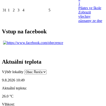
1
Pilates ve škole
31
1
2
3
4
5
Zobrazit
všechny
záznamy ze dne
Vstup na facebook
Aktuální teplota
Výběr lokality
9.8.2026 10:49
Aktuální teplota:
26.0 °C
Vlhkost: