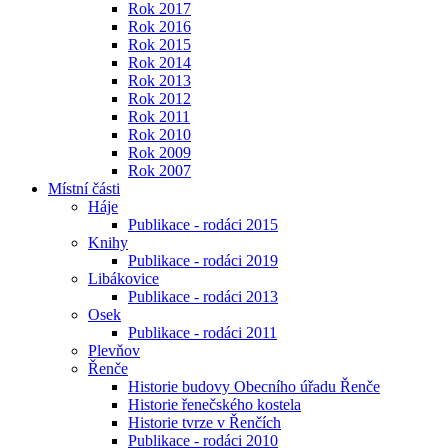
Rok 2017
Rok 2016
Rok 2015
Rok 2014
Rok 2013
Rok 2012
Rok 2011
Rok 2010
Rok 2009
Rok 2007
Místní části
Háje
Publikace - rodáci 2015
Knihy
Publikace - rodáci 2019
Libákovice
Publikace - rodáci 2013
Osek
Publikace - rodáci 2011
Plevňov
Řenče
Historie budovy Obecního úřadu Řenče
Historie řenečského kostela
Historie tvrze v Řenčích
Publikace - rodáci 2010