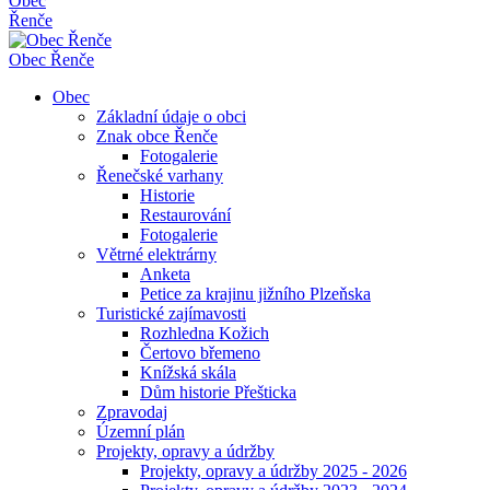
Obec
Řenče
Obec
Řenče
Obec
Základní údaje o obci
Znak obce Řenče
Fotogalerie
Řenečské varhany
Historie
Restaurování
Fotogalerie
Větrné elektrárny
Anketa
Petice za krajinu jižního Plzeňska
Turistické zajímavosti
Rozhledna Kožich
Čertovo břemeno
Knížská skála
Dům historie Přešticka
Zpravodaj
Územní plán
Projekty, opravy a údržby
Projekty, opravy a údržby 2025 - 2026