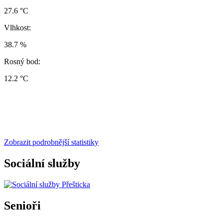
27.6 °C
Vlhkost:
38.7 %
Rosný bod:
12.2 °C
Zobrazit podrobnější statistiky
Sociální služby
Senioři