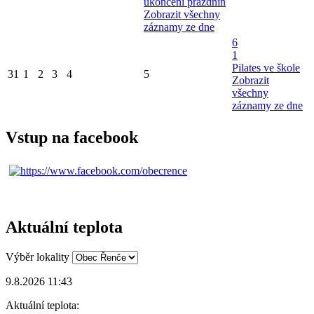
ukončení prázdnin
Zobrazit všechny
záznamy ze dne
6
1
Pilates ve škole
31
1
2
3
4
5
Zobrazit
všechny
záznamy ze dne
Vstup na facebook
Aktuální teplota
Výběr lokality
9.8.2026 11:43
Aktuální teplota: