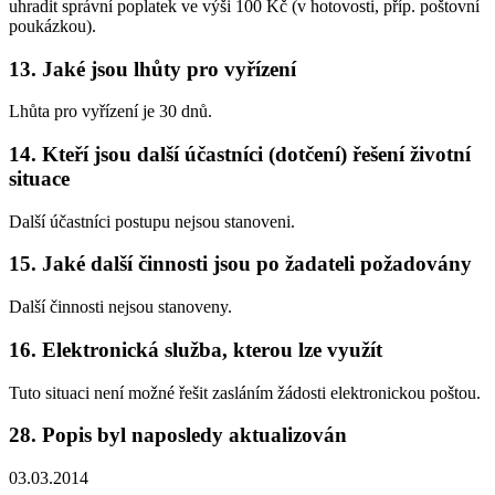
uhradit správní poplatek ve výši 100 Kč (v hotovosti, příp. poštovní
poukázkou).
13. Jaké jsou lhůty pro vyřízení
Lhůta pro vyřízení je 30 dnů.
14. Kteří jsou další účastníci (dotčení) řešení životní
situace
Další účastníci postupu nejsou stanoveni.
15. Jaké další činnosti jsou po žadateli požadovány
Další činnosti nejsou stanoveny.
16. Elektronická služba, kterou lze využít
Tuto situaci není možné řešit zasláním žádosti elektronickou poštou.
28. Popis byl naposledy aktualizován
03.03.2014