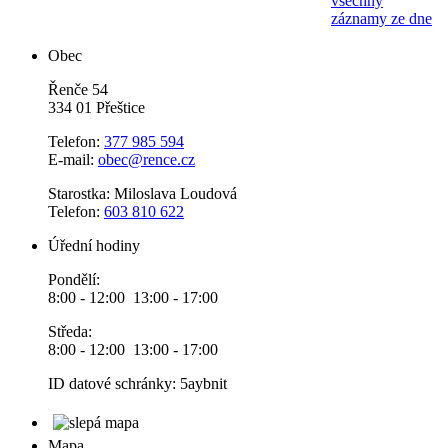
všechny
záznamy ze dne
Obec
Řenče 54
334 01 Přeštice
Telefon:
377 985 594
E-mail:
obec@rence.cz
Starostka: Miloslava Loudová
Telefon:
603 810 622
Úřední hodiny
Pondělí:
8:00 - 12:00 13:00 - 17:00
Středa:
8:00 - 12:00 13:00 - 17:00
ID datové schránky: 5aybnit
Mapa