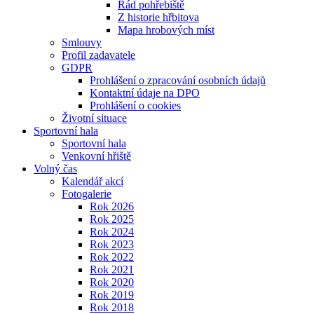
Řád pohřebiště
Z historie hřbitova
Mapa hrobových míst
Smlouvy
Profil zadavatele
GDPR
Prohlášení o zpracování osobních údajů
Kontaktní údaje na DPO
Prohlášení o cookies
Životní situace
Sportovní hala
Sportovní hala
Venkovní hřiště
Volný čas
Kalendář akcí
Fotogalerie
Rok 2026
Rok 2025
Rok 2024
Rok 2023
Rok 2022
Rok 2021
Rok 2020
Rok 2019
Rok 2018