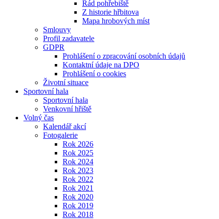
Řád pohřebiště
Z historie hřbitova
Mapa hrobových míst
Smlouvy
Profil zadavatele
GDPR
Prohlášení o zpracování osobních údajů
Kontaktní údaje na DPO
Prohlášení o cookies
Životní situace
Sportovní hala
Sportovní hala
Venkovní hřiště
Volný čas
Kalendář akcí
Fotogalerie
Rok 2026
Rok 2025
Rok 2024
Rok 2023
Rok 2022
Rok 2021
Rok 2020
Rok 2019
Rok 2018