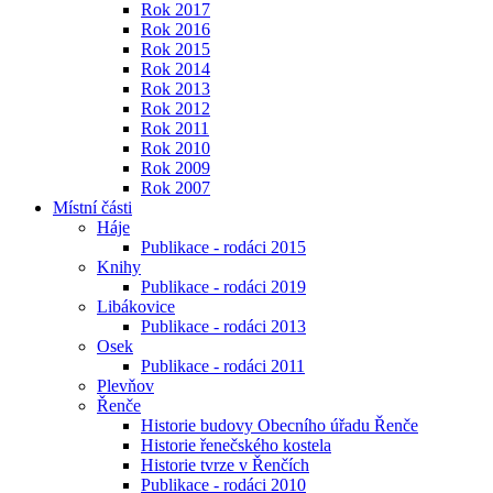
Rok 2017
Rok 2016
Rok 2015
Rok 2014
Rok 2013
Rok 2012
Rok 2011
Rok 2010
Rok 2009
Rok 2007
Místní části
Háje
Publikace - rodáci 2015
Knihy
Publikace - rodáci 2019
Libákovice
Publikace - rodáci 2013
Osek
Publikace - rodáci 2011
Plevňov
Řenče
Historie budovy Obecního úřadu Řenče
Historie řenečského kostela
Historie tvrze v Řenčích
Publikace - rodáci 2010