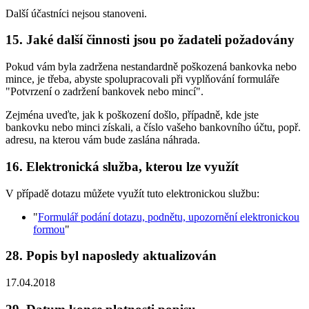
Další účastníci nejsou stanoveni.
15. Jaké další činnosti jsou po žadateli požadovány
Pokud vám byla zadržena nestandardně poškozená bankovka nebo
mince, je třeba, abyste spolupracovali při vyplňování formuláře
"Potvrzení o zadržení bankovek nebo mincí".
Zejména uveďte, jak k poškození došlo, případně, kde jste
bankovku nebo minci získali, a číslo vašeho bankovního účtu, popř.
adresu, na kterou vám bude zaslána náhrada.
16. Elektronická služba, kterou lze využít
V případě dotazu můžete využít tuto elektronickou službu:
"
Formulář podání dotazu, podnětu, upozornění elektronickou
formou
"
28. Popis byl naposledy aktualizován
17.04.2018