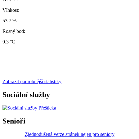
Vlhkost:
53.7 %
Rosný bod:
9.3 °C
Zobrazit podrobnější statistiky
Sociální služby
Senioři
Zjednodušená verze stránek nejen pro seniory