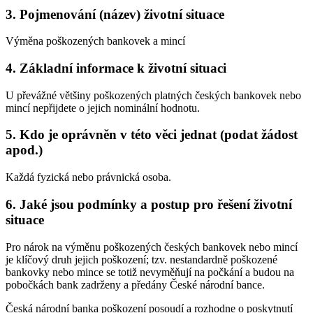
3. Pojmenování (název) životní situace
Výměna poškozených bankovek a mincí
4. Základní informace k životní situaci
U převážné většiny poškozených platných českých bankovek nebo
mincí nepřijdete o jejich nominální hodnotu.
5. Kdo je oprávněn v této věci jednat (podat žádost
apod.)
Každá fyzická nebo právnická osoba.
6. Jaké jsou podmínky a postup pro řešení životní
situace
Pro nárok na výměnu poškozených českých bankovek nebo mincí
je klíčový druh jejich poškození; tzv. nestandardně poškozené
bankovky nebo mince se totiž nevyměňují na počkání a budou na
pobočkách bank zadrženy a předány České národní bance.
Česká národní banka poškození posoudí a rozhodne o poskytnutí