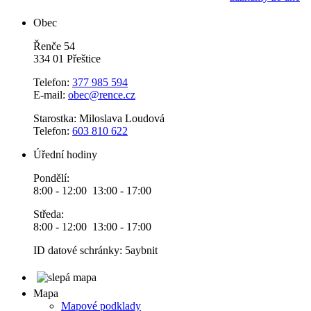
Obec
Řenče 54
334 01 Přeštice
Telefon:
377 985 594
E-mail:
obec@rence.cz
Starostka: Miloslava Loudová
Telefon:
603 810 622
Úřední hodiny
Pondělí:
8:00 - 12:00 13:00 - 17:00
Středa:
8:00 - 12:00 13:00 - 17:00
ID datové schránky: 5aybnit
Mapa
Mapové podklady