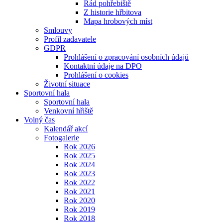
Řád pohřebiště
Z historie hřbitova
Mapa hrobových míst
Smlouvy
Profil zadavatele
GDPR
Prohlášení o zpracování osobních údajů
Kontaktní údaje na DPO
Prohlášení o cookies
Životní situace
Sportovní hala
Sportovní hala
Venkovní hřiště
Volný čas
Kalendář akcí
Fotogalerie
Rok 2026
Rok 2025
Rok 2024
Rok 2023
Rok 2022
Rok 2021
Rok 2020
Rok 2019
Rok 2018