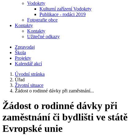
Vodokrty
Kulturní zařízení Vodokrty
Publikace - rodáci 2019
Fotografie obce
Kontakty
Kontakty
Užitečné odkazy
Zpravodaj
Škola
Projekty
Kalendář akcí
Úvodní stránka
Úřad
Životní situace
Žádost o rodinné dávky při zaměstnání...
Žádost o rodinné dávky při
zaměstnání či bydlišti ve státě
Evropské unie