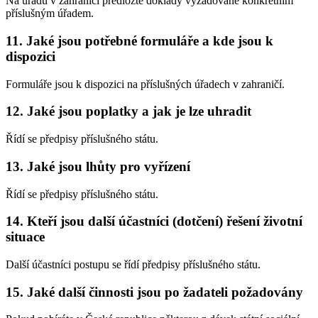
Na úřadu v zahraničí předložte doklady vyžadované konkrétním
příslušným úřadem.
11. Jaké jsou potřebné formuláře a kde jsou k
dispozici
Formuláře jsou k dispozici na příslušných úřadech v zahraničí.
12. Jaké jsou poplatky a jak je lze uhradit
Řídí se předpisy příslušného státu.
13. Jaké jsou lhůty pro vyřízení
Řídí se předpisy příslušného státu.
14. Kteří jsou další účastníci (dotčení) řešení životní
situace
Další účastníci postupu se řídí předpisy příslušného státu.
15. Jaké další činnosti jsou po žadateli požadovány