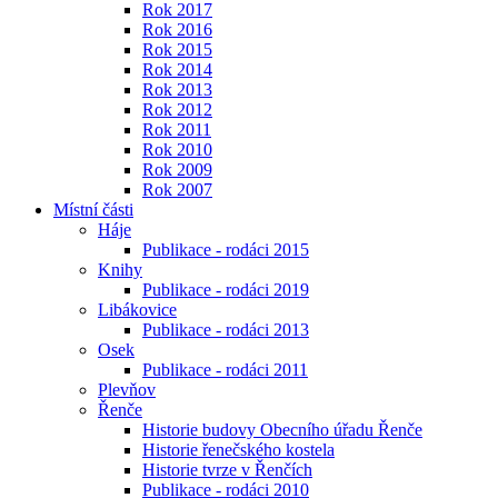
Rok 2017
Rok 2016
Rok 2015
Rok 2014
Rok 2013
Rok 2012
Rok 2011
Rok 2010
Rok 2009
Rok 2007
Místní části
Háje
Publikace - rodáci 2015
Knihy
Publikace - rodáci 2019
Libákovice
Publikace - rodáci 2013
Osek
Publikace - rodáci 2011
Plevňov
Řenče
Historie budovy Obecního úřadu Řenče
Historie řenečského kostela
Historie tvrze v Řenčích
Publikace - rodáci 2010