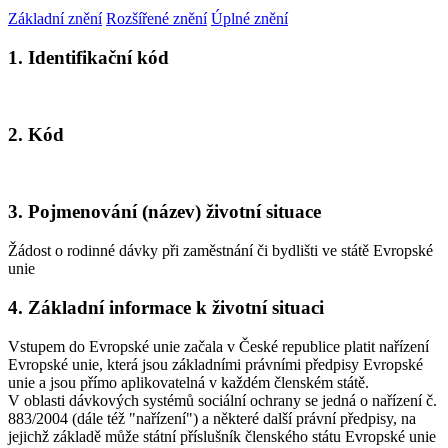
Základní znění
Rozšířené znění
Úplné znění
1. Identifikační kód
2. Kód
3. Pojmenování (název) životní situace
Žádost o rodinné dávky při zaměstnání či bydlišti ve státě Evropské
unie
4. Základní informace k životní situaci
Vstupem do Evropské unie začala v České republice platit nařízení
Evropské unie, která jsou základními právními předpisy Evropské
unie a jsou přímo aplikovatelná v každém členském státě.
V oblasti dávkových systémů sociální ochrany se jedná o nařízení č.
883/2004 (dále též "nařízení") a některé další právní předpisy, na
jejichž základě může státní příslušník členského státu Evropské unie