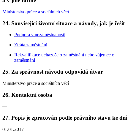
a v jiné formě
Ministerstvo práce a sociálních věcí
24. Související životní situace a návody, jak je řešit
Podpora v nezaměstnanosti
Ztráta zaměstnání
Rekvalifikace uchazeče o zaměstnání nebo zájemce o
zaměstnání
25. Za správnost návodu odpovídá útvar
Ministerstvo práce a sociálních věcí
26. Kontaktní osoba
—
27. Popis je zpracován podle právního stavu ke dni
01.01.2017