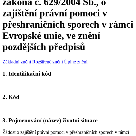
zákona č. 629/2004 Sb., o
zajištění právní pomoci v
přeshraničních sporech v rámci
Evropské unie, ve znění
pozdějších předpisů
Základní znění
Rozšířené znění
Úplné znění
1. Identifikační kód
2. Kód
3. Pojmenování (název) životní situace
Žádost o zajištění právní pomoci v přeshraničních sporech v rámci