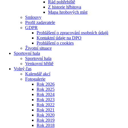
Řád pohřebiště
Z historie hřbitova
Mapa hrobových míst
Smlouvy
Profil zadavatele
GDPR
Prohlášení o zpracování osobních údajů
Kontaktní údaje na DPO
Prohlášení o cookies
Životní situace
Sportovní hala
Sportovní hala
Venkovní hřiště
Volný čas
Kalendář akcí
Fotogalerie
Rok 2026
Rok 2025
Rok 2024
Rok 2023
Rok 2022
Rok 2021
Rok 2020
Rok 2019
Rok 2018