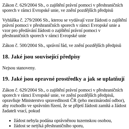
Zákon č. 629/2004 Sb., o zajištění právní pomoci v přeshraničních
sporech v rámci Evropské unie, ve znění pozdějších předpisů
Vyhláška č. 279/2006 Sb., kterou se vydávají vzor žádosti o zajištění
právní pomoci v přeshraničních sporech v rámci Evropské unie a
vzor pro předávání žádosti o zajištění právní pomoci v
přeshraničních sporech v rámci Evropské unie
Zákon č. 500/2004 Sb., správní řád, ve znění pozdějších předpisů
18. Jaké jsou související předpisy
Nejsou stanoveny.
19. Jaké jsou opravné prostředky a jak se uplatňují
Zákon č. 629/2004 Sb., o zajištění právní pomoci v přeshraničních
sporech v rámci Evropské unie, ve znění pozdějších předpisů,
opravňuje Ministerstvo spravedlnosti ČR (jeho mezinárodní odbor),
aby rozhodlo ve správním řízení, že se přijetí žádosti zamítá a žádost
žadateli vrací, pokud
žádost nebyla podána oprávněnou tuzemskou osobou,
žádost se netýká přeshraničního sporu,