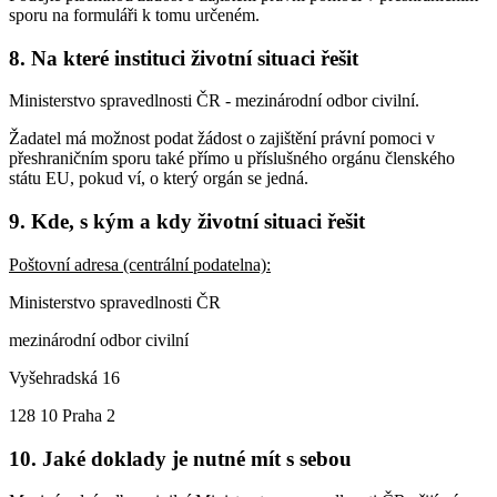
sporu na formuláři k tomu určeném.
8. Na které instituci životní situaci řešit
Ministerstvo spravedlnosti ČR - mezinárodní odbor civilní.
Žadatel má možnost podat žádost o zajištění právní pomoci v
přeshraničním sporu také přímo u příslušného orgánu členského
státu EU, pokud ví, o který orgán se jedná.
9. Kde, s kým a kdy životní situaci řešit
Poštovní adresa (centrální podatelna):
Ministerstvo spravedlnosti ČR
mezinárodní odbor civilní
Vyšehradská 16
128 10 Praha 2
10. Jaké doklady je nutné mít s sebou