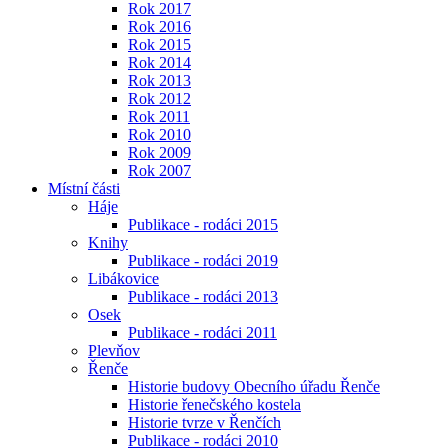
Rok 2017
Rok 2016
Rok 2015
Rok 2014
Rok 2013
Rok 2012
Rok 2011
Rok 2010
Rok 2009
Rok 2007
Místní části
Háje
Publikace - rodáci 2015
Knihy
Publikace - rodáci 2019
Libákovice
Publikace - rodáci 2013
Osek
Publikace - rodáci 2011
Plevňov
Řenče
Historie budovy Obecního úřadu Řenče
Historie řenečského kostela
Historie tvrze v Řenčích
Publikace - rodáci 2010