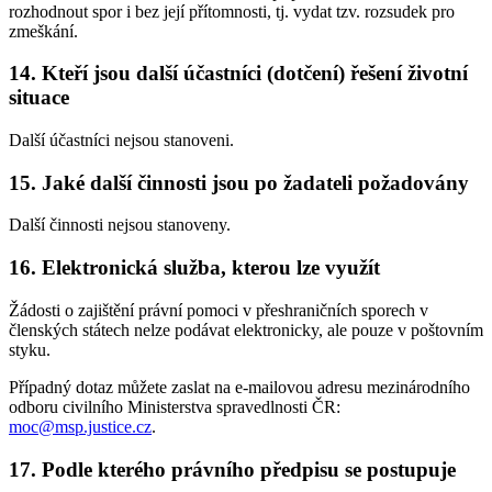
rozhodnout spor i bez její přítomnosti, tj. vydat tzv. rozsudek pro
zmeškání.
14. Kteří jsou další účastníci (dotčení) řešení životní
situace
Další účastníci nejsou stanoveni.
15. Jaké další činnosti jsou po žadateli požadovány
Další činnosti nejsou stanoveny.
16. Elektronická služba, kterou lze využít
Žádosti o zajištění právní pomoci v přeshraničních sporech v
členských státech nelze podávat elektronicky, ale pouze v poštovním
styku.
Případný dotaz můžete zaslat na e-mailovou adresu mezinárodního
odboru civilního Ministerstva spravedlnosti ČR:
moc@msp.justice.cz
.
17. Podle kterého právního předpisu se postupuje