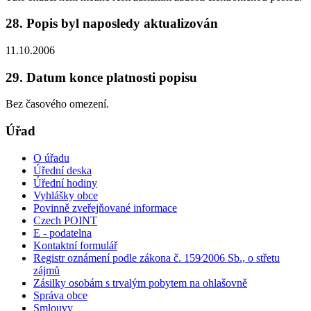
28. Popis byl naposledy aktualizován
11.10.2006
29. Datum konce platnosti popisu
Bez časového omezení.
Úřad
O úřadu
Úřední deska
Úřední hodiny
Vyhlášky obce
Povinně zveřejňované informace
Czech POINT
E - podatelna
Kontaktní formulář
Registr oznámení podle zákona č. 159⁄2006 Sb., o střetu
zájmů
Zásilky osobám s trvalým pobytem na ohlašovně
Správa obce
Smlouvy