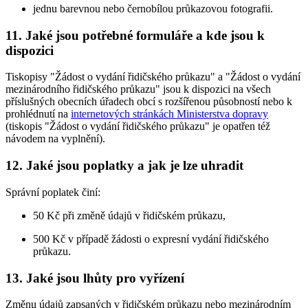
jednu barevnou nebo černobílou průkazovou fotografii.
11. Jaké jsou potřebné formuláře a kde jsou k
dispozici
Tiskopisy "Žádost o vydání řidičského průkazu" a "Žádost o vydání
mezinárodního řidičského průkazu" jsou k dispozici na všech
příslušných obecních úřadech obcí s rozšířenou působností nebo k
prohlédnutí na
internetových stránkách Ministerstva dopravy
(tiskopis "Žádost o vydání řidičského průkazu" je opatřen též
návodem na vyplnění).
12. Jaké jsou poplatky a jak je lze uhradit
Správní poplatek činí:
50 Kč při změně údajů v řidičském průkazu,
500 Kč v případě žádosti o expresní vydání řidičského
průkazu.
13. Jaké jsou lhůty pro vyřízení
Změnu údajů zapsaných v řidičském průkazu nebo mezinárodním