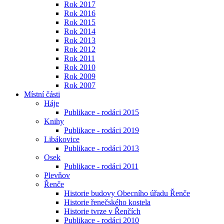
Rok 2017
Rok 2016
Rok 2015
Rok 2014
Rok 2013
Rok 2012
Rok 2011
Rok 2010
Rok 2009
Rok 2007
Místní části
Háje
Publikace - rodáci 2015
Knihy
Publikace - rodáci 2019
Libákovice
Publikace - rodáci 2013
Osek
Publikace - rodáci 2011
Plevňov
Řenče
Historie budovy Obecního úřadu Řenče
Historie řenečského kostela
Historie tvrze v Řenčích
Publikace - rodáci 2010