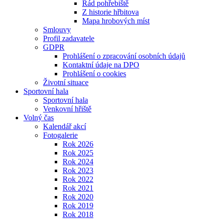
Řád pohřebiště
Z historie hřbitova
Mapa hrobových míst
Smlouvy
Profil zadavatele
GDPR
Prohlášení o zpracování osobních údajů
Kontaktní údaje na DPO
Prohlášení o cookies
Životní situace
Sportovní hala
Sportovní hala
Venkovní hřiště
Volný čas
Kalendář akcí
Fotogalerie
Rok 2026
Rok 2025
Rok 2024
Rok 2023
Rok 2022
Rok 2021
Rok 2020
Rok 2019
Rok 2018