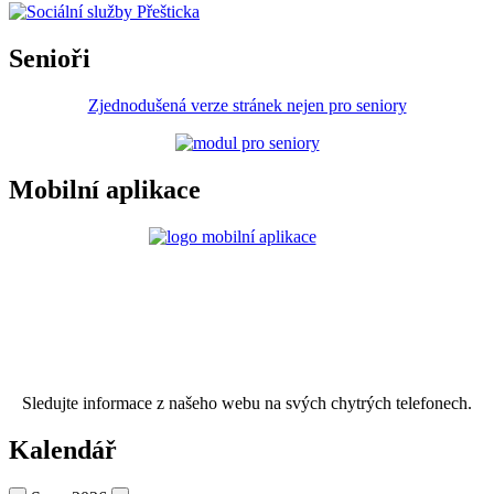
Senioři
Zjednodušená verze stránek nejen pro seniory
Mobilní aplikace
Sledujte informace z našeho webu na svých chytrých telefonech.
Kalendář