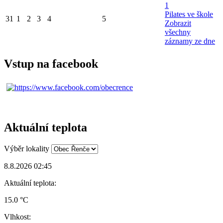
1
Pilates ve škole
31
1
2
3
4
5
Zobrazit
všechny
záznamy ze dne
Vstup na facebook
Aktuální teplota
Výběr lokality
8.8.2026 02:45
Aktuální teplota:
15.0 °C
Vlhkost: