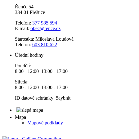
Řenče 54
334 01 Přeštice
Telefon:
377 985 594
E-mail:
obec@rence.cz
Starostka: Miloslava Loudová
Telefon:
603 810 622
Úřední hodiny
Pondělí:
8:00 - 12:00 13:00 - 17:00
Středa:
8:00 - 12:00 13:00 - 17:00
ID datové schránky: 5aybnit
Mapa
Mapové podklady