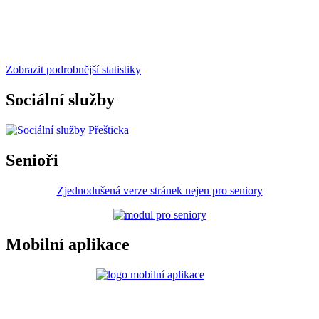
Zobrazit podrobnější statistiky
Sociální služby
Senioři
Zjednodušená verze stránek nejen pro seniory
Mobilní aplikace