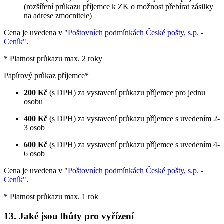
(rozšíření průkazu příjemce k ZK o možnost přebírat zásilky
na adrese zmocnitele)
Cena je uvedena v "
Poštovních podmínkách České pošty, s.p. -
Ceník
".
* Platnost průkazu max. 2 roky
Papírový průkaz příjemce*
200 Kč
(s DPH) za vystavení průkazu příjemce pro jednu
osobu
400 Kč
(s DPH) za vystavení průkazu příjemce s uvedením 2-
3 osob
600 Kč
(s DPH) za vystavení průkazu příjemce s uvedením 4-
6 osob
Cena je uvedena v "
Poštovních podmínkách České pošty, s.p. -
Ceník
".
* Platnost průkazu max. 1 rok
13. Jaké jsou lhůty pro vyřízení