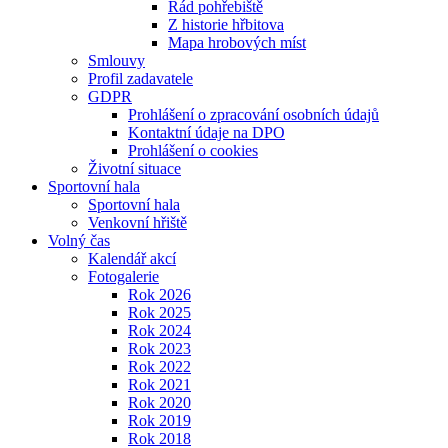
Řád pohřebiště
Z historie hřbitova
Mapa hrobových míst
Smlouvy
Profil zadavatele
GDPR
Prohlášení o zpracování osobních údajů
Kontaktní údaje na DPO
Prohlášení o cookies
Životní situace
Sportovní hala
Sportovní hala
Venkovní hřiště
Volný čas
Kalendář akcí
Fotogalerie
Rok 2026
Rok 2025
Rok 2024
Rok 2023
Rok 2022
Rok 2021
Rok 2020
Rok 2019
Rok 2018