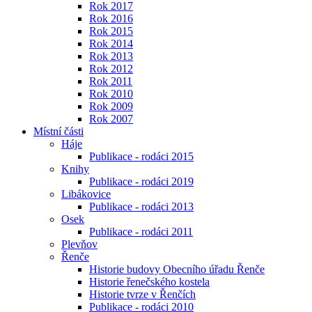
Rok 2017
Rok 2016
Rok 2015
Rok 2014
Rok 2013
Rok 2012
Rok 2011
Rok 2010
Rok 2009
Rok 2007
Místní části
Háje
Publikace - rodáci 2015
Knihy
Publikace - rodáci 2019
Libákovice
Publikace - rodáci 2013
Osek
Publikace - rodáci 2011
Plevňov
Řenče
Historie budovy Obecního úřadu Řenče
Historie řenečského kostela
Historie tvrze v Řenčích
Publikace - rodáci 2010