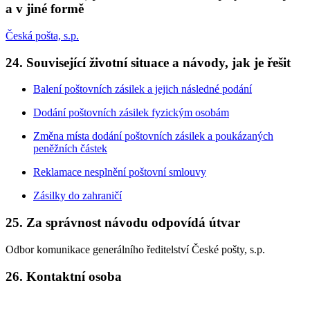
a v jiné formě
Česká pošta, s.p.
24. Související životní situace a návody, jak je řešit
Balení poštovních zásilek a jejich následné podání
Dodání poštovních zásilek fyzickým osobám
Změna místa dodání poštovních zásilek a poukázaných
peněžních částek
Reklamace nesplnění poštovní smlouvy
Zásilky do zahraničí
25. Za správnost návodu odpovídá útvar
Odbor komunikace generálního ředitelství České pošty, s.p.
26. Kontaktní osoba