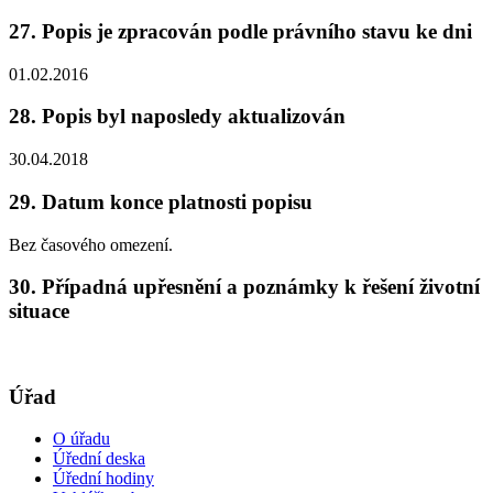
27. Popis je zpracován podle právního stavu ke dni
01.02.2016
28. Popis byl naposledy aktualizován
30.04.2018
29. Datum konce platnosti popisu
Bez časového omezení.
30. Případná upřesnění a poznámky k řešení životní
situace
Úřad
O úřadu
Úřední deska
Úřední hodiny