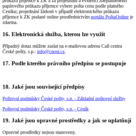
průkazu příjemce k ZK a za projednání a evidenci zneplatněného
papírového průkazu příjemce vybere pošta cenu podle platného
Ceníku; projednání žádosti v případě elektronického průkazu
příjemce k ZK podané online prostřednictvím
portálu PoštaOnline
je
zdarma.
16. Elektronická služba, kterou lze využít
Případný dotaz můžete zaslat na e-mailovou adresu Call centra
České pošty, s.p.:
info@cpost.cz
.
17. Podle kterého právního předpisu se postupuje
18. Jaké jsou související předpisy
Poštovní podmínky České pošty, s.p. - Základní poštovní služby
Poštovní podmínky České pošty, s.p. - Ceník
19. Jaké jsou opravné prostředky a jak se uplatňují
Opravné prostředky nejsou stanoveny.