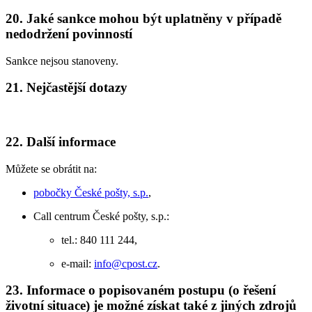
20. Jaké sankce mohou být uplatněny v případě
nedodržení povinností
Sankce nejsou stanoveny.
21. Nejčastější dotazy
22. Další informace
Můžete se obrátit na:
pobočky České pošty, s.p.
,
Call centrum České pošty, s.p.:
tel.: 840 111 244,
e-mail:
info@cpost.cz
.
23. Informace o popisovaném postupu (o řešení
životní situace) je možné získat také z jiných zdrojů