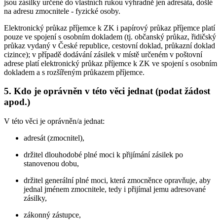
jsou zásilky určené do vlastních rukou výhradně jen adresáta, došlé
na adresu zmocnitele - fyzické osoby.
Elektronický průkaz příjemce k ZK i papírový průkaz příjemce platí
pouze ve spojení s osobním dokladem (tj. občanský průkaz, řidičský
průkaz vydaný v České republice, cestovní doklad, průkazní doklad
cizince); v případě dodávání zásilek v místě určeném v poštovní
adrese platí elektronický průkaz příjemce k ZK ve spojení s osobním
dokladem a s rozšířeným průkazem příjemce.
5. Kdo je oprávněn v této věci jednat (podat žádost
apod.)
V této věci je oprávněn/a jednat:
adresát (zmocnitel),
držitel dlouhodobé plné moci k přijímání zásilek po
stanovenou dobu,
držitel generální plné moci, která zmocněnce opravňuje, aby
jednal jménem zmocnitele, tedy i přijímal jemu adresované
zásilky,
zákonný zástupce,