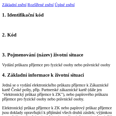
Základní znění
Rozšířené znění
Úplné znění
1. Identifikační kód
2. Kód
3. Pojmenování (název) životní situace
Vydání průkazu příjemce pro fyzické osoby nebo právnické osoby
4. Základní informace k životní situaci
Jedná se o vydání elektronického průkazu příjemce k Zákaznické
kartě České pošty, příp. Partnerské zákaznické kartě (dále jen
"elektronický průkaz příjemce k ZK"), nebo papírového průkazu
příjemce pro fyzické osoby nebo právnické osoby.
Elektronický průkaz příjemce k ZK nebo papírový průkaz příjemce
jsou doklady opravňující k přijímání všech druhů zásilek; výjimkou