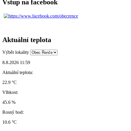
Vstup na facebook
Aktuální teplota
Výběr lokality
8.8.2026 11:59
Aktuální teplota:
22.9 °C
Vlhkost:
45.6 %
Rosný bod:
10.6 °C