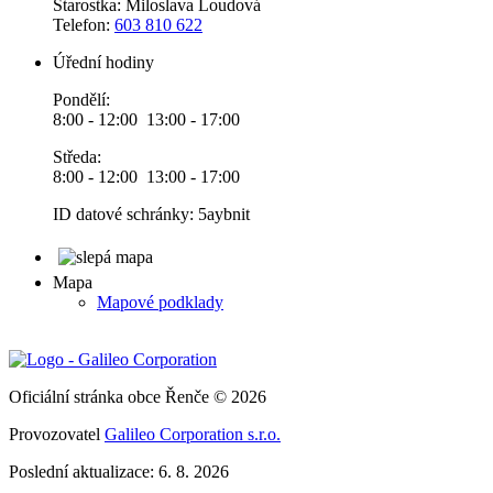
Starostka: Miloslava Loudová
Telefon:
603 810 622
Úřední hodiny
Pondělí:
8:00 - 12:00 13:00 - 17:00
Středa:
8:00 - 12:00 13:00 - 17:00
ID datové schránky: 5aybnit
Mapa
Mapové podklady
Oficiální stránka obce Řenče © 2026
Provozovatel
Galileo Corporation s.r.o.
Poslední aktualizace: 6. 8. 2026