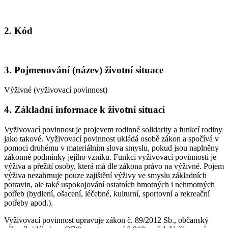
2. Kód
3. Pojmenování (název) životní situace
Výživné (vyživovací povinnost)
4. Základní informace k životní situaci
Vyživovací povinnost je projevem rodinné solidarity a funkcí rodiny
jako takové. Vyživovací povinnost ukládá osobě zákon a spočívá v
pomoci druhému v materiálním slova smyslu, pokud jsou naplněny
zákonné podmínky jejího vzniku. Funkcí vyživovací povinnosti je
výživa a přežití osoby, která má dle zákona právo na výživné. Pojem
výživa nezahrnuje pouze zajištění výživy ve smyslu základních
potravin, ale také uspokojování ostatních hmotných i nehmotných
potřeb (bydlení, ošacení, léčebné, kulturní, sportovní a rekreační
potřeby apod.).
Vyživovací povinnost upravuje zákon č. 89/2012 Sb., občanský