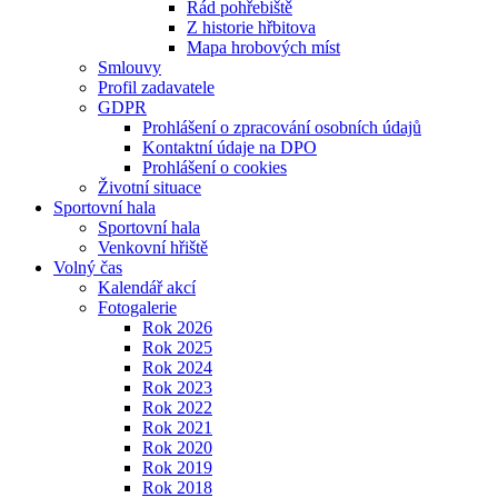
Řád pohřebiště
Z historie hřbitova
Mapa hrobových míst
Smlouvy
Profil zadavatele
GDPR
Prohlášení o zpracování osobních údajů
Kontaktní údaje na DPO
Prohlášení o cookies
Životní situace
Sportovní hala
Sportovní hala
Venkovní hřiště
Volný čas
Kalendář akcí
Fotogalerie
Rok 2026
Rok 2025
Rok 2024
Rok 2023
Rok 2022
Rok 2021
Rok 2020
Rok 2019
Rok 2018