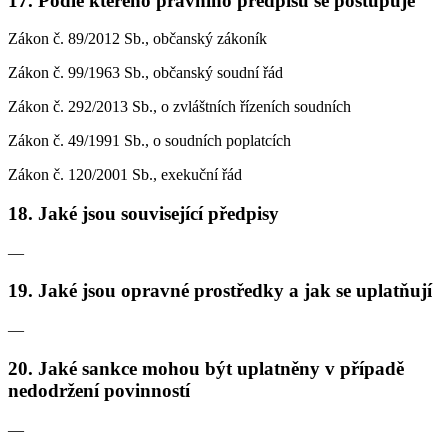
17. Podle kterého právního předpisu se postupuje
Zákon č. 89/2012 Sb., občanský zákoník
Zákon č. 99/1963 Sb., občanský soudní řád
Zákon č. 292/2013 Sb., o zvláštních řízeních soudních
Zákon č. 49/1991 Sb., o soudních poplatcích
Zákon č. 120/2001 Sb., exekuční řád
18. Jaké jsou související předpisy
—
19. Jaké jsou opravné prostředky a jak se uplatňují
—
20. Jaké sankce mohou být uplatněny v případě
nedodržení povinností
—