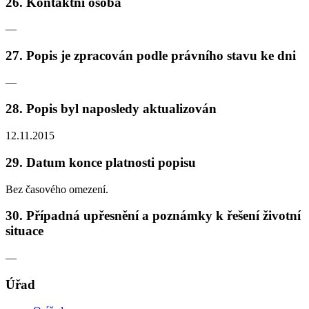
26. Kontaktní osoba
—
27. Popis je zpracován podle právního stavu ke dni
—
28. Popis byl naposledy aktualizován
12.11.2015
29. Datum konce platnosti popisu
Bez časového omezení.
30. Případná upřesnění a poznámky k řešení životní
situace
—
Úřad