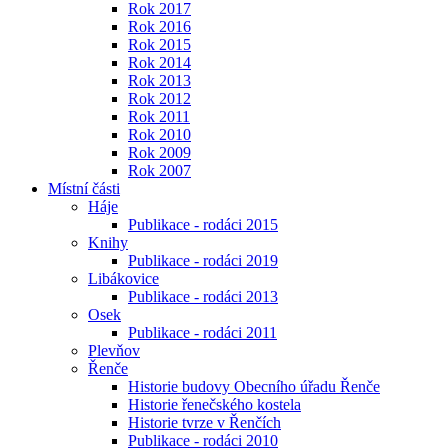
Rok 2017
Rok 2016
Rok 2015
Rok 2014
Rok 2013
Rok 2012
Rok 2011
Rok 2010
Rok 2009
Rok 2007
Místní části
Háje
Publikace - rodáci 2015
Knihy
Publikace - rodáci 2019
Libákovice
Publikace - rodáci 2013
Osek
Publikace - rodáci 2011
Plevňov
Řenče
Historie budovy Obecního úřadu Řenče
Historie řenečského kostela
Historie tvrze v Řenčích
Publikace - rodáci 2010