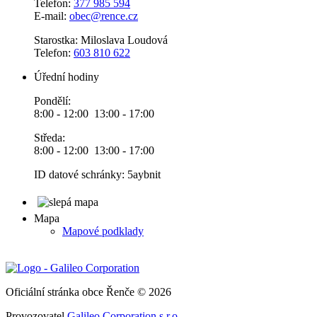
Telefon:
377 985 594
E-mail:
obec@rence.cz
Starostka: Miloslava Loudová
Telefon:
603 810 622
Úřední hodiny
Pondělí:
8:00 - 12:00 13:00 - 17:00
Středa:
8:00 - 12:00 13:00 - 17:00
ID datové schránky: 5aybnit
Mapa
Mapové podklady
Oficiální stránka obce Řenče © 2026
Provozovatel
Galileo Corporation s.r.o.