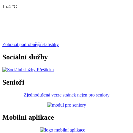
15.4 °C
Zobrazit podrobnější statistiky
Sociální služby
Senioři
Zjednodušená verze stránek nejen pro seniory
Mobilní aplikace