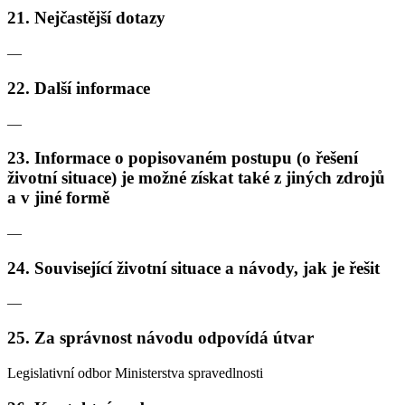
21. Nejčastější dotazy
—
22. Další informace
—
23. Informace o popisovaném postupu (o řešení
životní situace) je možné získat také z jiných zdrojů
a v jiné formě
—
24. Související životní situace a návody, jak je řešit
—
25. Za správnost návodu odpovídá útvar
Legislativní odbor Ministerstva spravedlnosti