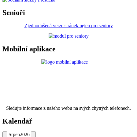
Senioři
Zjednodušená verze stránek nejen pro seniory
Mobilní aplikace
Sledujte informace z našeho webu na svých chytrých telefonech.
Kalendář
Srpen
2026