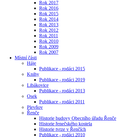
Rok 2017
Rok 2016
Rok 2015
Rok 2014
Rok 2013
Rok 2012
Rok 2011
Rok 2010
Rok 2009
Rok 2007
Místní části
Háje
Publikace - rodáci 2015
Knihy
Publikace - rodáci 2019
Libákovice
Publikace - rodáci 2013
Osek
Publikace - rodáci 2011
Plevňov
Řenče
Historie budovy Obecního úřadu Řenče
Historie řenečského kostela
Historie tvrze v Řenčích
Publikace - rodáci 2010