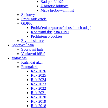
Řád pohřebiště
Z historie hřbitova
Mapa hrobových míst
Smlouvy
Profil zadavatele
GDPR
Prohlášení o zpracování osobních údajů
Kontaktní údaje na DPO
Prohlášení o cookies
Životní situace
Sportovní hala
Sportovní hala
Venkovní hřiště
Volný čas
Kalendář akcí
Fotogalerie
Rok 2026
Rok 2025
Rok 2024
Rok 2023
Rok 2022
Rok 2021
Rok 2020
Rok 2019
Rok 2018