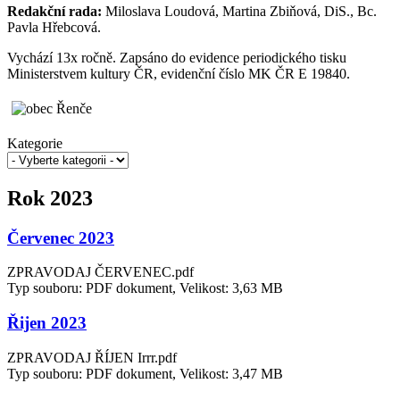
Redakční rada:
Miloslava Loudová, Martina Zbiňová, DiS., Bc.
Pavla Hřebcová.
Vychází 13x ročně. Zapsáno do evidence periodického tisku
Ministerstvem kultury ČR, evidenční číslo MK ČR E 19840.
Kategorie
Rok 2023
Červenec 2023
ZPRAVODAJ ČERVENEC.pdf
Typ souboru: PDF dokument, Velikost: 3,63 MB
Řijen 2023
ZPRAVODAJ ŘÍJEN Irrr.pdf
Typ souboru: PDF dokument, Velikost: 3,47 MB